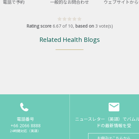
電話で予約
一般的なお問合わせ
ウェブサイトから
Rating score
6.67
of
10
,
based on
3
vote(s)
Related Health Blogs
電話番号
ニュースレター（英語）でバム
+66 2066 8888
ドの最新情報を受
24時間対応（英語）
お申込はこちらから