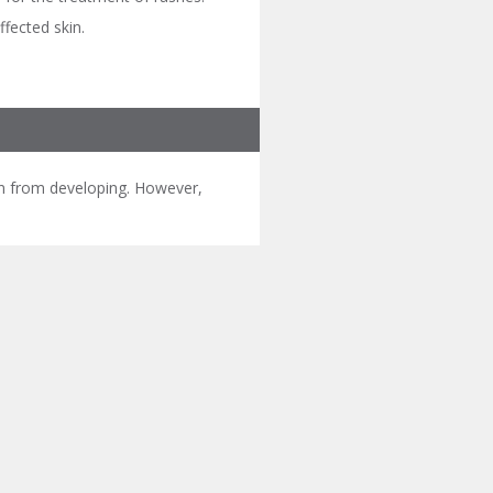
ffected skin.
on from developing. However,