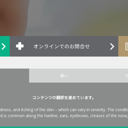
オンラインでのお問合せ
扱い
コンテンツの翻訳を進めています。
dness, and itching of the skin – which can vary in severity. The conditi
and is common along the hairline, ears, eyebrows, creases of the nose,