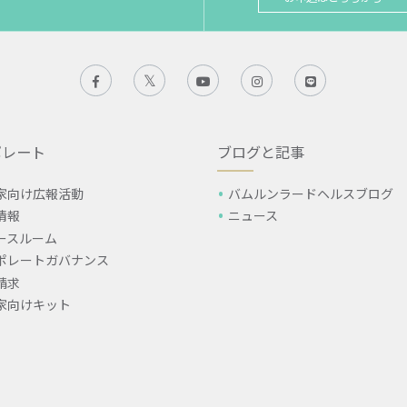
ポレート
ブログと記事
家向け広報活動
バムルンラードヘルスブログ
情報
ニュース
ースルーム
ポレートガバナンス
請求
家向けキット