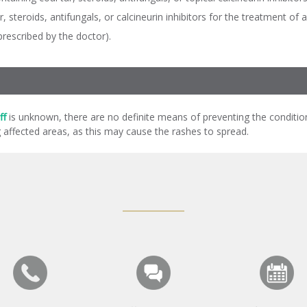
, steroids, antifungals, or calcineurin inhibitors for the treatment of a
rescribed by the doctor).
ff
is unknown, there are no definite means of preventing the conditi
g affected areas, as this may cause the rashes to spread.