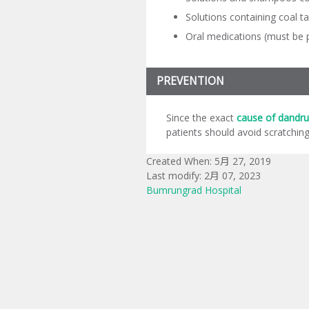
Solutions containing coal tar
Oral medications (must be p
PREVENTION
Since the exact
cause of dandru
patients should avoid scratchin
Created When: 5月 27, 2019
Last modify: 2月 07, 2023
Bumrungrad Hospital