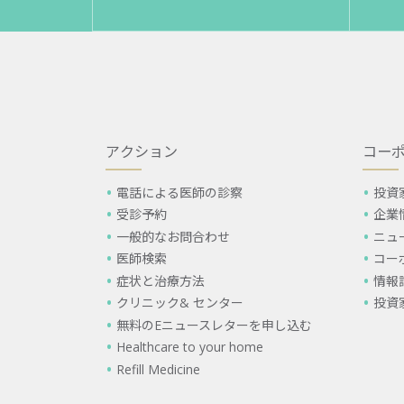
アクション
コー
電話による医師の診察
投資
受診予約
企業
一般的なお問合わせ
ニュ
医師検索
コー
症状と治療方法
情報
クリニック& センター
投資
無料のEニュースレターを申し込む
Healthcare to your home
Refill Medicine