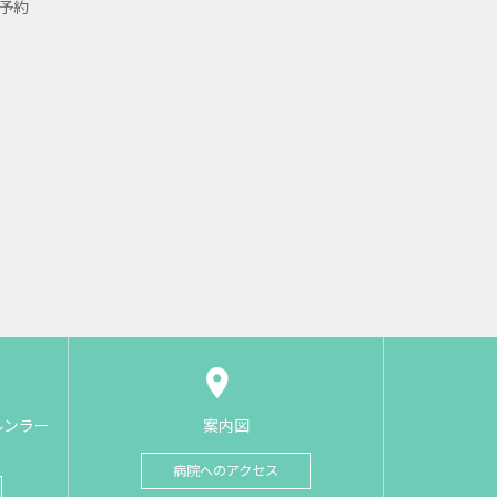
予約
ルンラー
案内図
病院へのアクセス