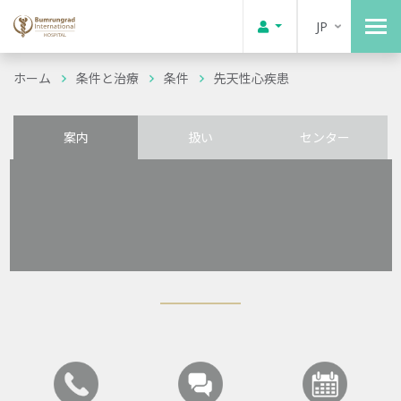
JP
ホーム
条件と治療
条件
先天性心疾患
案内
扱い
センター