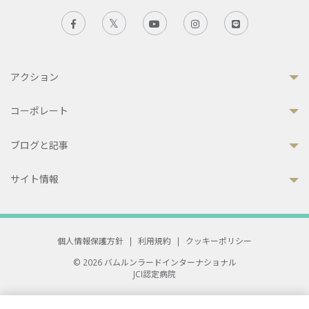
アクション
コーポレート
ブログと記事
サイト情報
個人情報保護方針
|
利用規約
|
クッキーポリシー
© 2026 バムルンラードインターナショナル
JCI認定病院
33 Sukhumvit 3, Wattana, Bangkok 10110 Thailand.