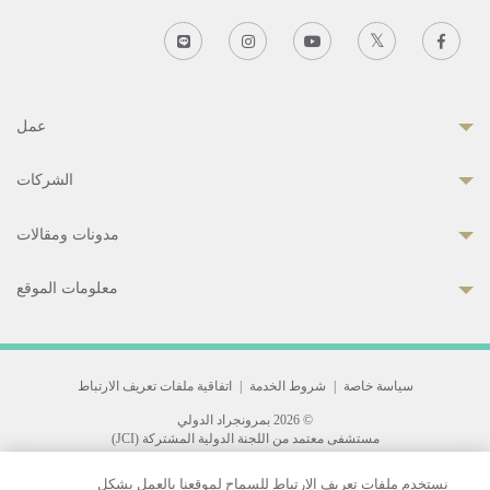
عمل
الشركات
مدونات ومقالات
معلومات الموقع
سياسة خاصة
|
شروط الخدمة
|
اتفاقية ملفات تعريف الارتباط
© 2026 بمرونجراد الدولي
مستشفى معتمد من اللجنة الدولية المشتركة (JCI)
33 Sukhumvit 3, Wattana, Bangkok 10110 Thailand.
نستخدم ملفات تعريف الارتباط للسماح لموقعنا بالعمل بشكل