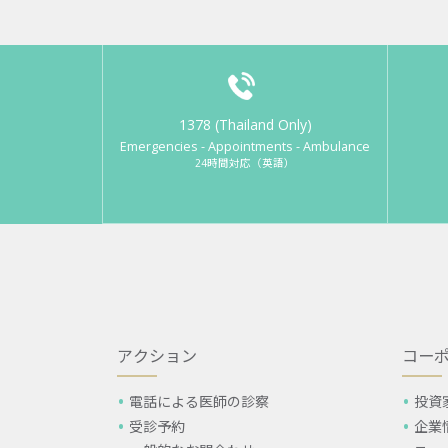
1378 (Thailand Only)
Emergencies - Appointments - Ambulance
24時間対応（英語）
アクション
コー
電話による医師の診察
投資
受診予約
企業