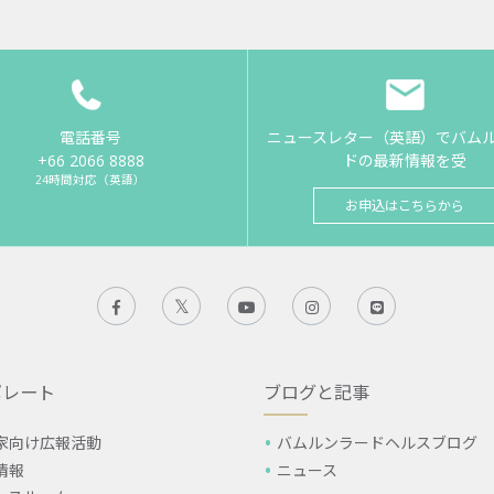
電話番号
ニュースレター（英語）でバム
+66 2066 8888
ドの最新情報を受
24時間対応（英語）
お申込はこちらから
ポレート
ブログと記事
家向け広報活動
バムルンラードヘルスブログ
情報
ニュース