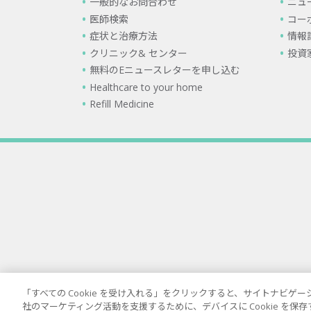
一般的なお問合わせ
ニュ
医師検索
コー
症状と治療方法
情報
クリニック& センター
投資
無料のEニュースレターを申し込む
Healthcare to your home
Refill Medicine
「すべての Cookie を受け入れる」をクリックすると、サイトナビ
社のマーケティング活動を支援するために、デバイスに Cookie を