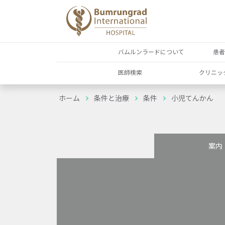
バムルンラードについて
患
医師検索
クリニッ
ホーム
条件と治療
条件
小児てんかん
案内