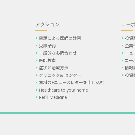
アクション
コー
電話による医師の診察
投資
受診予約
企業
一般的なお問合わせ
ニュ
医師検索
コー
症状と治療方法
情報
クリニック& センター
投資
無料のEニュースレターを申し込む
Healthcare to your home
Refill Medicine