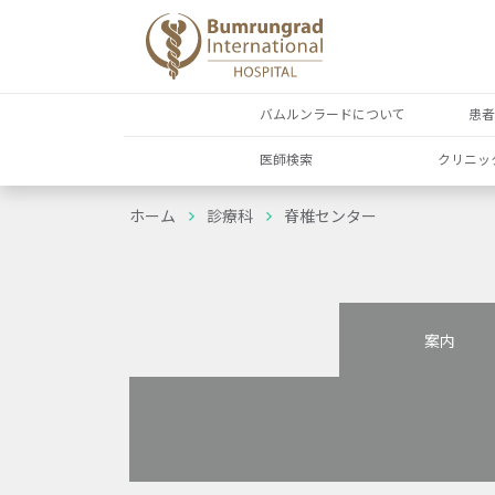
バムルンラードについて
患
医師検索
クリニッ
ホーム
診療科
脊椎センター
案内