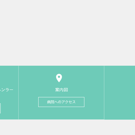
ルンラー
案内図
病院へのアクセス