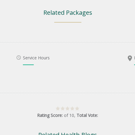
Related Packages
Service Hours
Rating Score:
of
10
,
Total Vote:
Related Health Blogs