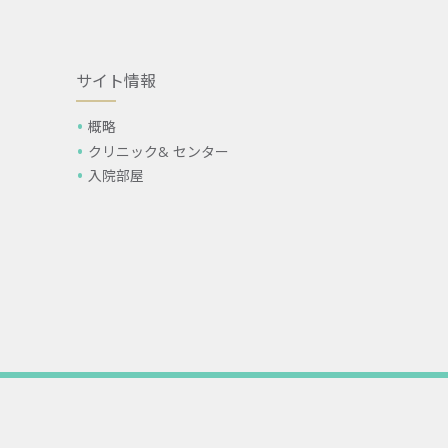
サイト情報
概略
クリニック& センター
入院部屋