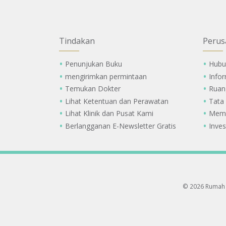
Tindakan
Perus
Penunjukan Buku
Hubu
mengirimkan permintaan
Info
Temukan Dokter
Ruan
Lihat Ketentuan dan Perawatan
Tata
Lihat Klinik dan Pusat Kami
Memi
Berlangganan E-Newsletter Gratis
Inves
© 2026 Rumah 