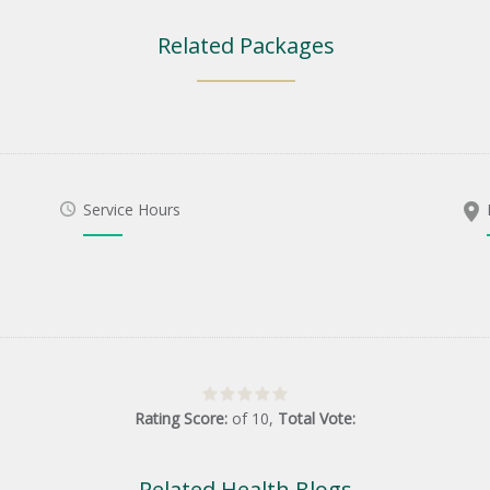
Related Packages
Service Hours
Rating Score:
of
10
,
Total Vote:
Related Health Blogs