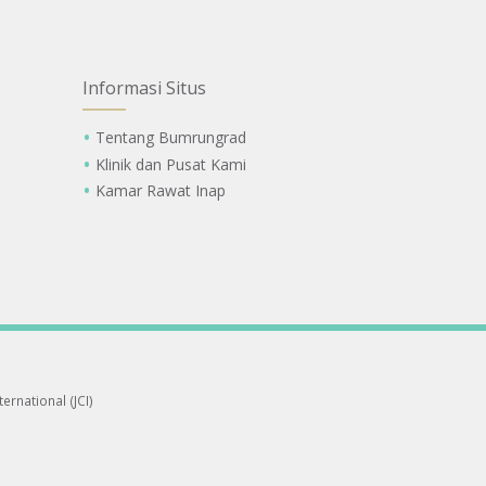
Informasi Situs
Tentang Bumrungrad
Klinik dan Pusat Kami
Kamar Rawat Inap
ernational (JCI)