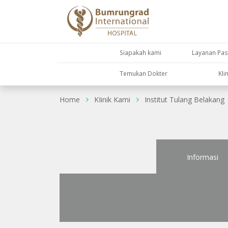
Siapakah kami
Layanan Pas
Temukan Dokter
KIi
Home
KIinik Kami
Institut Tulang Belakang
Informasi