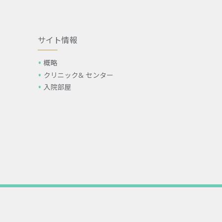
サイト情報
概略
クリニック& センター
入院部屋