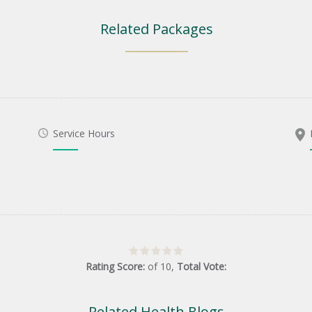
Related Packages
Service Hours
Rating Score:
of
10
,
Total Vote:
Related Health Blogs