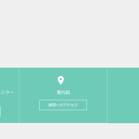
ルンラー
案内図
病院へのアクセス