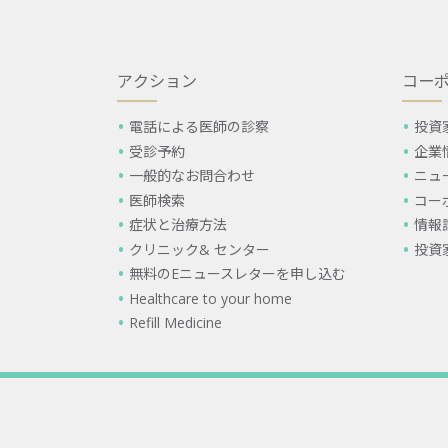
アクション
コー
電話による医師の診察
投資
受診予約
企業
一般的なお問合わせ
ニュ
医師検索
コー
症状と治療方法
情報
クリニック& センター
投資
無料のEニュースレターを申し込む
Healthcare to your home
Refill Medicine