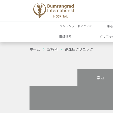
バムルンラードについて
患
医師検索
クリニッ
ホーム
診療科
高血圧クリニック
案内