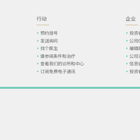
行动
企业
预约挂号
投资
发送询问
公司
找个医生
编辑
请参阅条件和治疗
公司
查看我们的诊所和中心
信息
订阅免费电子通讯
投资