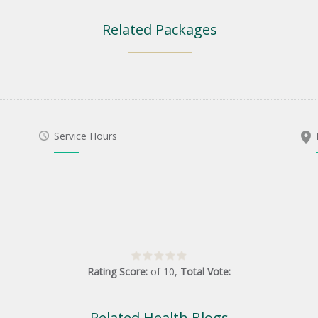
Related Packages
Service Hours
Rating Score:
of
10
,
Total Vote:
Related Health Blogs