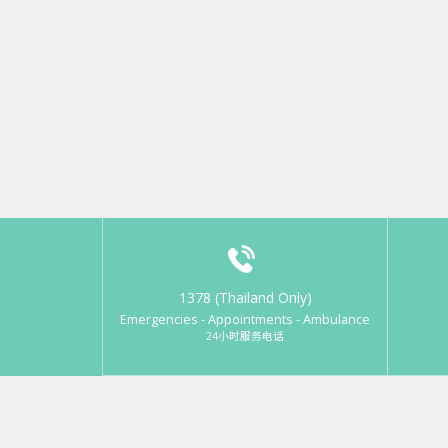
1378 (Thailand Only)
Emergencies - Appointments - Ambulance
24小时服务电话