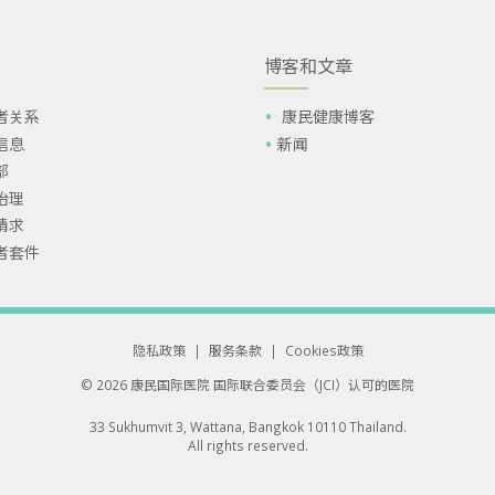
博客和文章
者关系
康民健康博客
信息
新闻
部
治理
请求
者套件
隐私政策
|
服务条款
|
Cookies政策
© 2026 康民国际医院
国际联合委员会（JCI）认可的医院
33 Sukhumvit 3, Wattana, Bangkok 10110 Thailand.
All rights reserved.