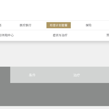
务
医疗旅行
检查计划套餐
保险
诊所和中心
症状与治疗
条件
治疗