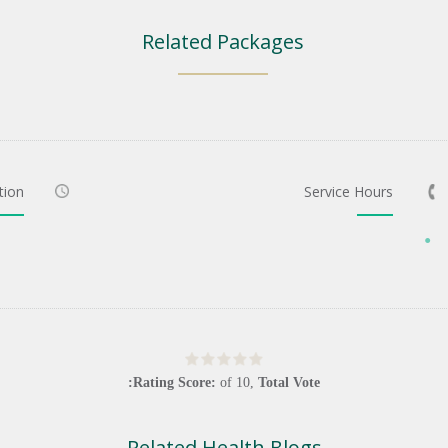
Related Packages
tion
Service Hours
Rating Score:
of
10
,
Total Vote:
Related Health Blogs