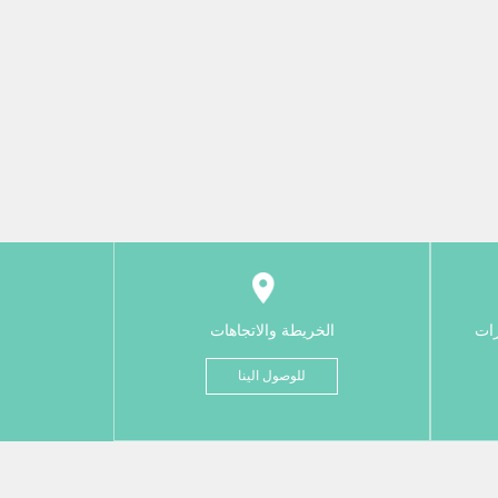
رات
الخريطة والاتجاهات
للوصول الينا