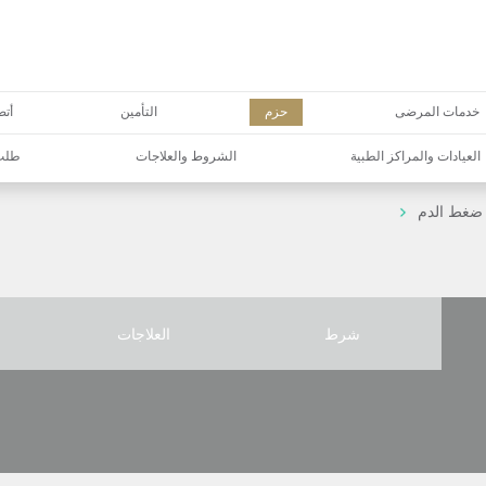
خدمات المرضى
حزم
التأمين
أتص
العيادات والمراكز الطبية
الشروط والعلاجات
طلب 
ع ضغط الدم
شرط
العلاجات