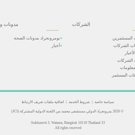
الشركات
مدونات و
 المستثمرين
بومرونجراد مدونات الصحة
ات الشركات
أخبار
أخبار
 الشركات
علومات
ت المستثمر
سياسة خاصة
|
شروط الخدمة
|
اتفاقية ملفات تعريف الارتباط
© 2026 بمرونجراد الدولي
مستشفى معتمد من اللجنة الدولية المشتركة (JCI)
33 Sukhumvit 3, Wattana, Bangkok 10110 Thailand.
All rights reserved.