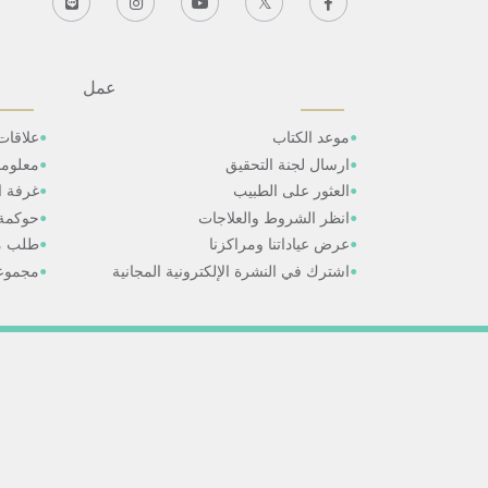
عمل
موعد الكتاب
علاقات
ارسال لجنة التحقيق
معلوم
العثور على الطبيب
غرفة ال
انظر الشروط والعلاجات
حوكمة
عرض عياداتنا ومراكزنا
طلب م
اشترك في النشرة الإلكترونية المجانية
مجموعا