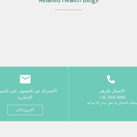
الاتصال بالرقم
الاشتراك في الحصول على النش
8888 2066 66+
الإخبارية
مكنك الاتصال بنا على مدار 24 ساعة
الخروج الان