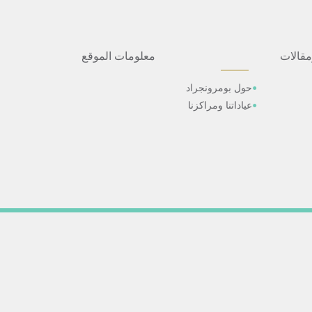
مقالات
معلومات الموقع
حول بومرونجراد
عياداتنا ومراكزنا