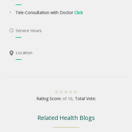
Tele-Consultation with Doctor
Click
Service Hours
Location
Rating Score:
of
10
,
Total Vote:
Related Health Blogs