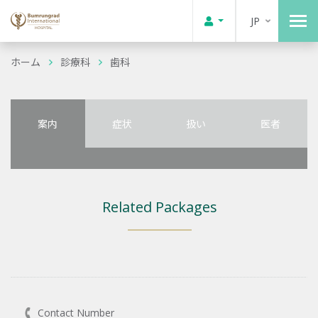
JP
ホーム
診療科
歯科
案内
症状
扱い
医者
Related Packages
Contact Number