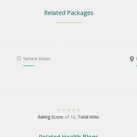
Related Packages
Service Hours
Rating Score:
of
10
,
Total Vote:
Related Health Blogs