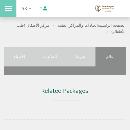
AR
الصفحة الرئيسية
العيادات والمراكز الطبية
مركز الأطفال (طب
الأطفال)
إعلام
شرط
العلاجات
الأطباء
Related Packages