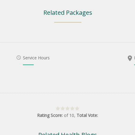
Related Packages
Service Hours
Rating Score:
of
10
,
Total Vote:
Related Health Blogs