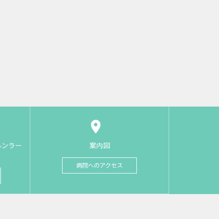
ルンラー
案内図
病院へのアクセス