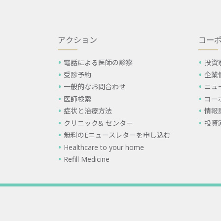
アクション
コー
電話による医師の診察
投資
受診予約
企業
一般的なお問合わせ
ニュ
医師検索
コー
症状と治療方法
情報
クリニック& センター
投資
無料のEニュースレターを申し込む
Healthcare to your home
Refill Medicine