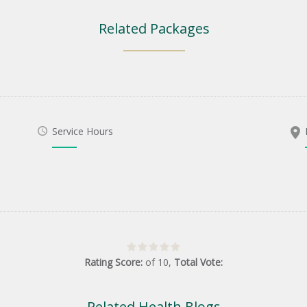
Related Packages
Service Hours
Rating Score:
of
10
,
Total Vote:
Related Health Blogs