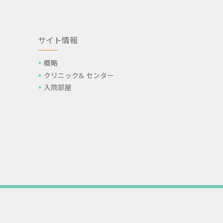
サイト情報
概略
クリニック& センター
入院部屋