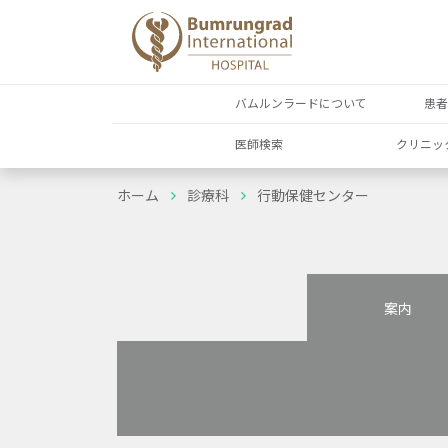
バムルンラードについて
患
医師検索
クリニッ
ホーム
診療科
行動保健センター
案内