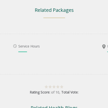
Related Packages
Service Hours
Rating Score:
of
10
,
Total Vote:
Related Health Blogs