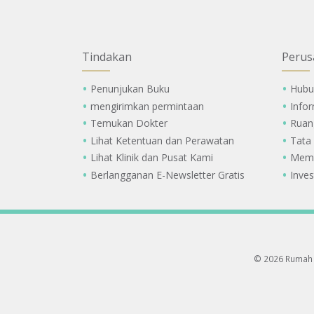
Tindakan
Perus
Penunjukan Buku
Hubu
mengirimkan permintaan
Info
Temukan Dokter
Ruan
Lihat Ketentuan dan Perawatan
Tata
Lihat Klinik dan Pusat Kami
Memi
Berlangganan E-Newsletter Gratis
Inves
© 2026 Rumah 