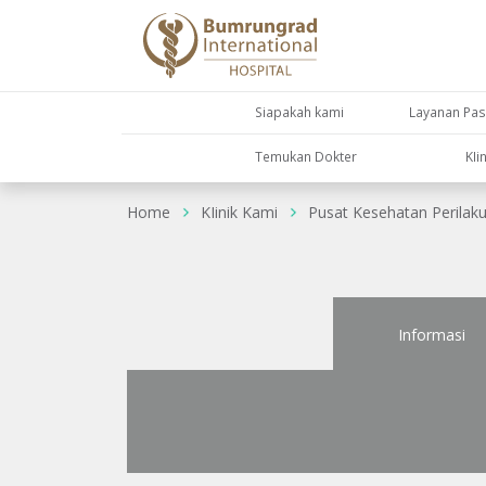
Siapakah kami
Layanan Pas
Temukan Dokter
KIi
Home
KIinik Kami
Pusat Kesehatan Perilak
Informasi