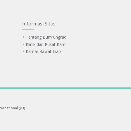
Informasi Situs
Tentang Bumrungrad
Klinik dan Pusat Kami
Kamar Rawat Inap
ernational (JCI)