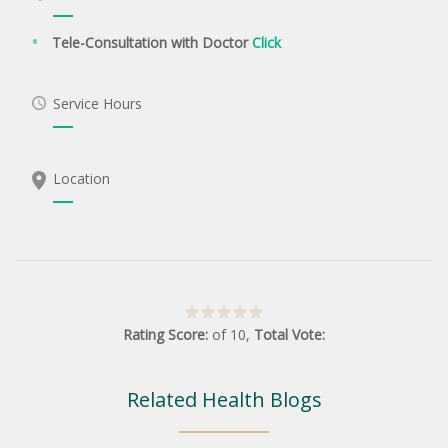
Tele-Consultation with Doctor
Click
Service Hours
Location
Rating Score:
of
10
,
Total Vote:
Related Health Blogs