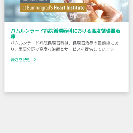
バムルンラード病院循環器科における高度循環器治
療
バムルンラード病院循環器科は、循環器治療の最前線にあ
り、重要分野で高度な治療とサービスを提供しています。
続きを読む