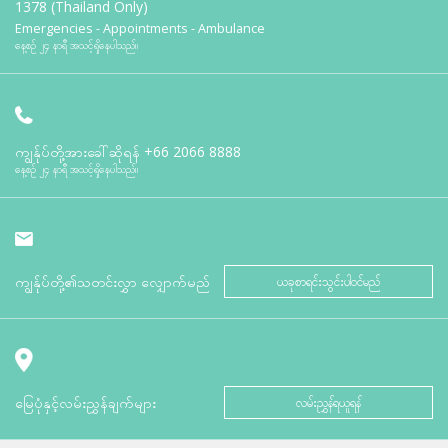
1378 (Thailand Only)
Emergencies - Appointments - Ambulance
နေ့စဉ် ၂၄ နာရီ အသင့်ရှိနေပါသည်။
ကျွန်ုပ်တို့အားခေါ်ဆိုရန်
+66 2066 8888
နေ့စဉ် ၂၄ နာရီ အသင့်ရှိနေပါသည်။
ကျွန်ုပ်တို့၏သတင်းလွှာ လျှောက်မည်
ယခုစာရင်းသွင်းပါဝင်မည်
မြေပုံနှင့်လမ်းညွှန်ချက်များ
လမ်းညွှန်ရယူရန်