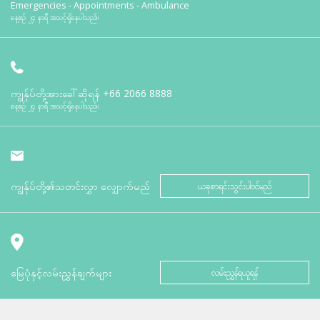
Emergencies - Appointments - Ambulance
နေ့စဉ် ၂၄ နာရီ အသင့်ရှိနေပါသည်။
ကျွန်ုပ်တို့အားခေါ်ဆိုရန်
+66 2066 8888
နေ့စဉ် ၂၄ နာရီ အသင့်ရှိနေပါသည်။
ကျွန်ုပ်တို့၏သတင်းလွှာ လျှောက်မည်
ယခုစာရင်းသွင်းပါဝင်မည်
မြေပုံနှင့်လမ်းညွှန်ချက်များ
လမ်းညွှန်ရယူရန်