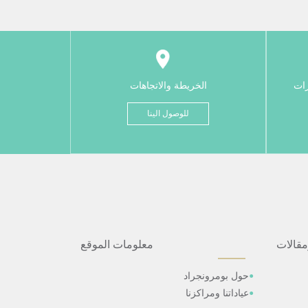
رات
الخريطة والاتجاهات
للوصول الينا
مقالات
معلومات الموقع
حول بومرونجراد
عياداتنا ومراكزنا