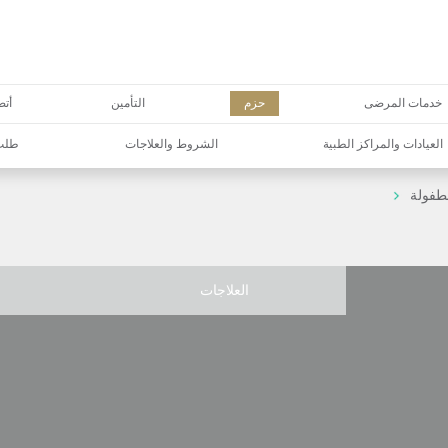
خدمات المرضى
حزم
التأمين
أتص
العيادات والمراكز الطبية
الشروط والعلاجات
طلب 
طفولة
العلاجات