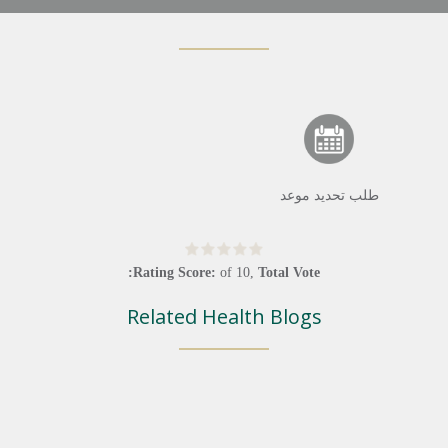
طلب تحديد موعد
Rating Score:
of
10
,
Total Vote:
Related Health Blogs