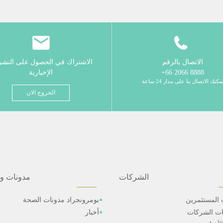
الاتصال بالرقم
الاشتراك في الحصول على النش
8888 2066 66+
الإخبارية
مكنك الاتصال بنا على مدار 24 ساعة
الخروج الان
الشركات
مدونات و
 المستثمرين
بومرونجراد مدونات الصحة
ات الشركات
أخبار