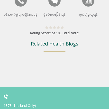
ဖုန်းဆက်၍ရက်ချိန်းယူရန်
စုံစမ်းမေးမြန်းရန်
ရက်ချိန်းယူရန်
Rating Score:
of
10
,
Total Vote:
Related Health Blogs
1378 (Thailand Only)