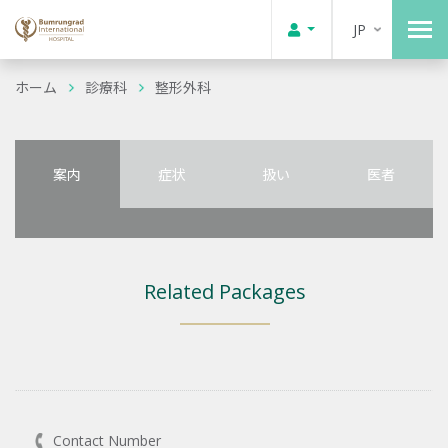
JP
ホーム
診療科
整形外科
案内
症状
扱い
医者
Related Packages
Contact Number