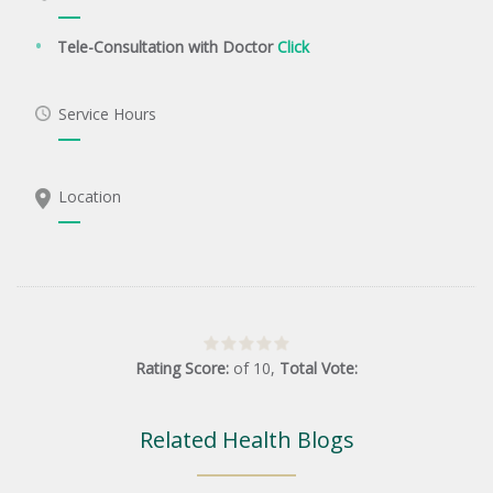
Tele-Consultation with Doctor
Click
Service Hours
Location
Rating Score:
of
10
,
Total Vote:
Related Health Blogs