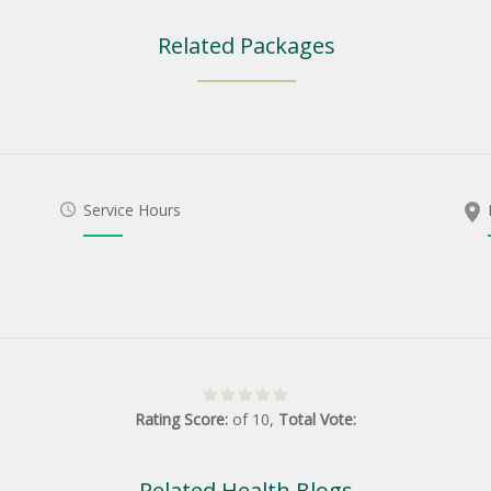
Related Packages
Service Hours
Rating Score:
of
10
,
Total Vote:
Related Health Blogs