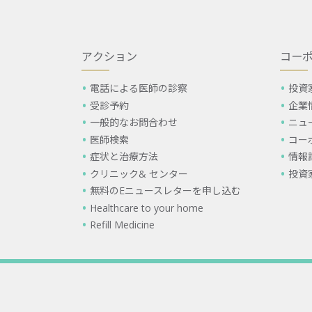
アクション
コー
電話による医師の診察
投資
受診予約
企業
一般的なお問合わせ
ニュ
医師検索
コー
症状と治療方法
情報
クリニック& センター
投資
無料のEニュースレターを申し込む
Healthcare to your home
Refill Medicine