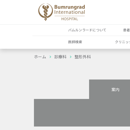
バムルンラードについて
患
医師検索
クリニッ
ホーム
診療科
整形外科
案内