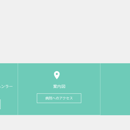
ルンラー
案内図
病院へのアクセス