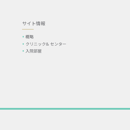
サイト情報
概略
クリニック& センター
入院部屋