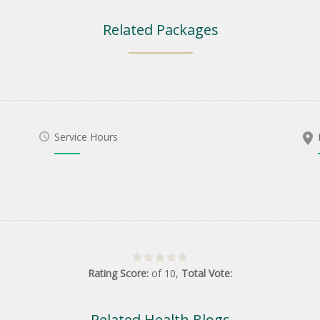
Related Packages
Service Hours
Rating Score:
of
10
,
Total Vote:
Related Health Blogs