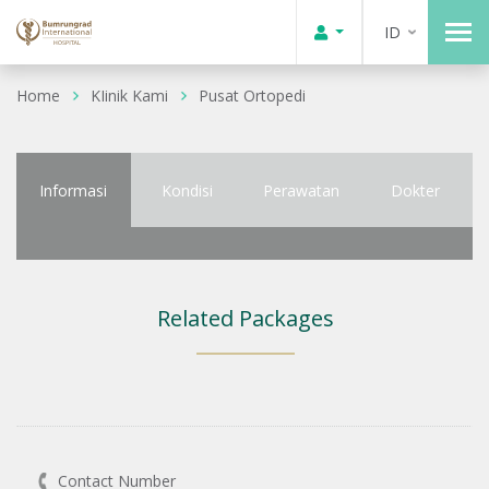
ID
Home
KIinik Kami
Pusat Ortopedi
Informasi
Kondisi
Perawatan
Dokter
Related Packages
Contact Number