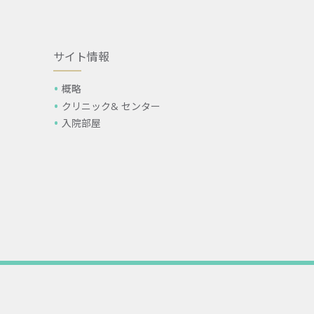
サイト情報
概略
クリニック& センター
入院部屋