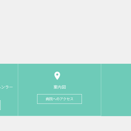
ルンラー
案内図
病院へのアクセス