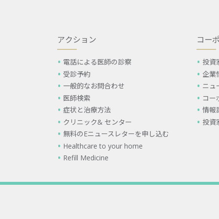
アクション
コー
電話による医師の診察
投資
受診予約
企業
一般的なお問合わせ
ニュ
医師検索
コー
症状と治療方法
情報
クリニック& センター
投資
無料のEニュースレターを申し込む
Healthcare to your home
Refill Medicine