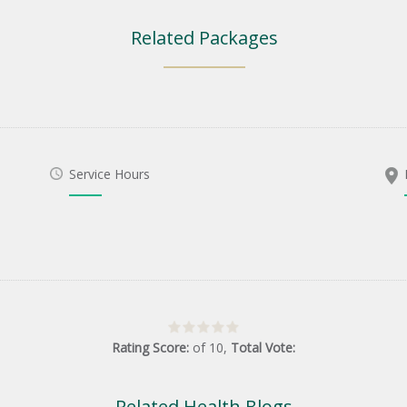
Related Packages
Service Hours
Rating Score:
of
10
,
Total Vote:
Related Health Blogs