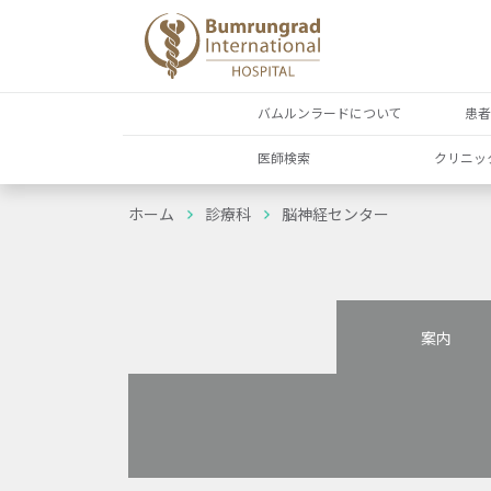
バムルンラードについて
患
医師検索
クリニッ
ホーム
診療科
脳神経センター
案内