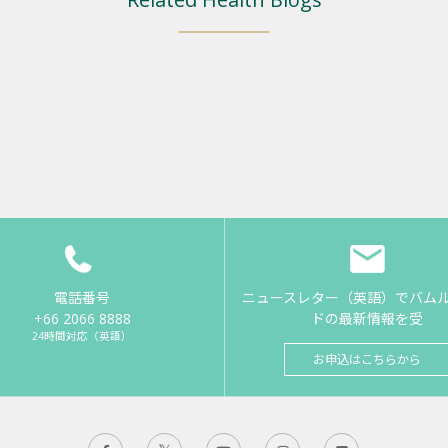
電話番号
ニュースレター（英語）でバム
+66 2066 8888
ドの最新情報を受
24時間対応（英語）
お申込はこちらから