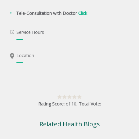
Tele-Consultation with Doctor
Click
Service Hours
Location
Rating Score:
of
10
,
Total Vote:
Related Health Blogs