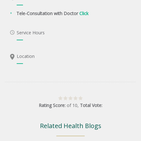
Tele-Consultation with Doctor
Click
Service Hours
Location
Rating Score:
of
10
,
Total Vote:
Related Health Blogs