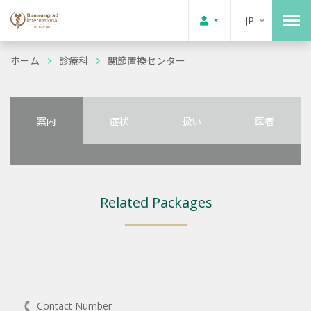
JP
ホーム
診療科
関節置換センター
案内
症状
扱い
医者
Related Packages
Contact Number