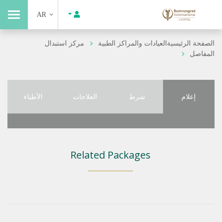
AR
الصفحة الرئيسية
العيادات والمراكز الطبية
مركز استبدال
المفاصل
إعلام
شرط
العلاجات
الأطباء
Related Packages