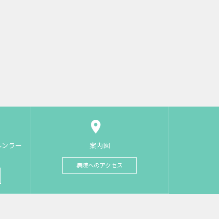
ルンラー
案内図
病院へのアクセス