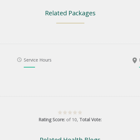
Related Packages
Service Hours
Rating Score:
of
10
,
Total Vote:
Related Health Blogs