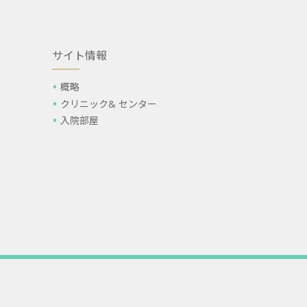
サイト情報
概略
クリニック& センター
入院部屋