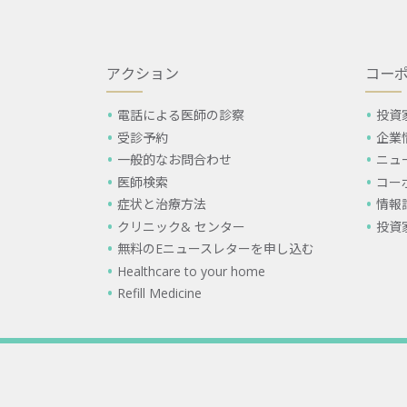
アクション
コー
電話による医師の診察
投資
受診予約
企業
一般的なお問合わせ
ニュ
医師検索
コー
症状と治療方法
情報
クリニック& センター
投資
無料のEニュースレターを申し込む
Healthcare to your home
Refill Medicine