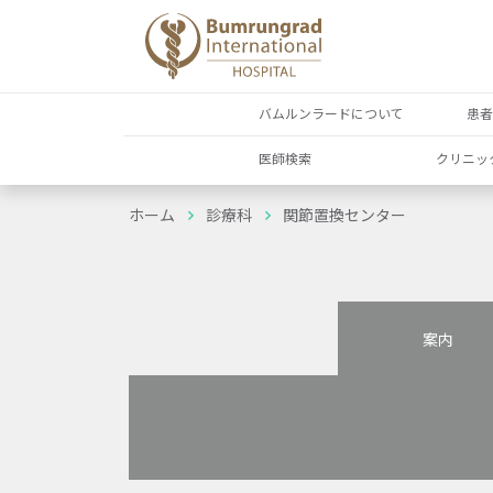
バムルンラードについて
患
医師検索
クリニッ
ホーム
診療科
関節置換センター
案内