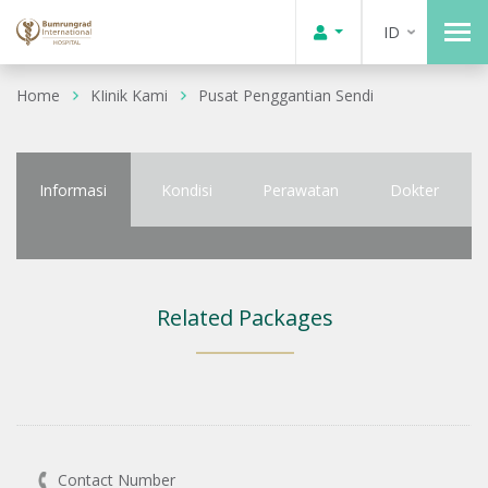
ID
Home
KIinik Kami
Pusat Penggantian Sendi
Informasi
Kondisi
Perawatan
Dokter
Related Packages
Contact Number