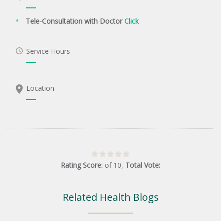
Tele-Consultation with Doctor
Click
Service Hours
Location
Rating Score:
of
10
,
Total Vote:
Related Health Blogs