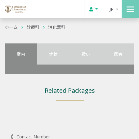
JP
ホーム
診療科
消化器科
案内
症状
扱い
医者
Related Packages
Contact Number