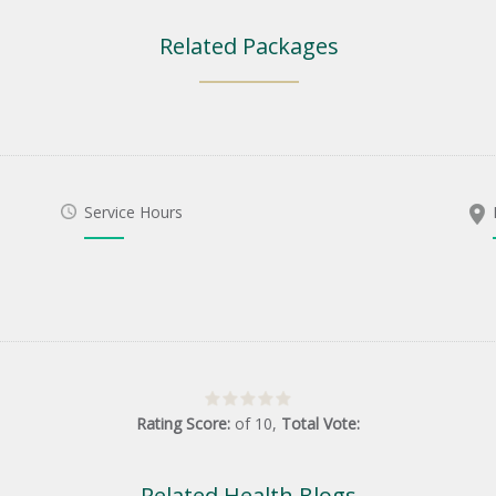
Related Packages
Service Hours
Rating Score:
of
10
,
Total Vote:
Related Health Blogs