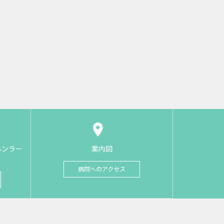
ルンラー
案内図
病院へのアクセス