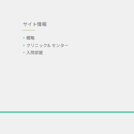
サイト情報
概略
クリニック& センター
入院部屋