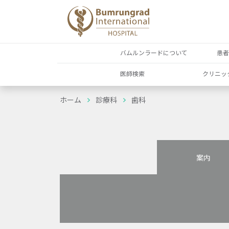
バムルンラードについて
患
医師検索
クリニッ
ホーム
診療科
歯科
案内