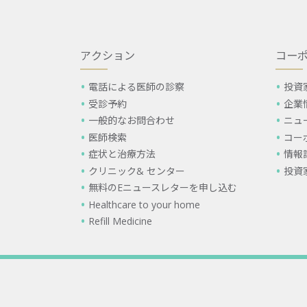
アクション
コー
電話による医師の診察
投資
受診予約
企業
一般的なお問合わせ
ニュ
医師検索
コー
症状と治療方法
情報
クリニック& センター
投資
無料のEニュースレターを申し込む
Healthcare to your home
Refill Medicine