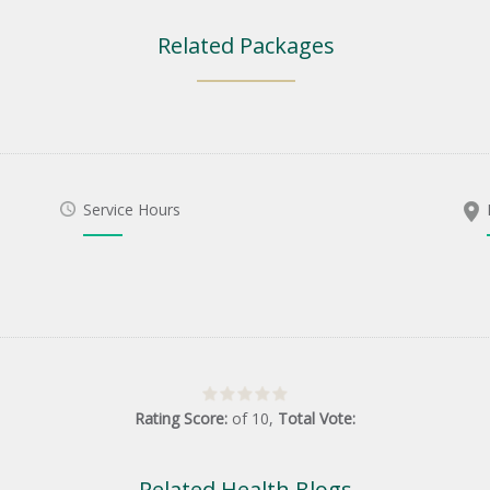
Related Packages
Service Hours
Rating Score:
of
10
,
Total Vote:
Related Health Blogs