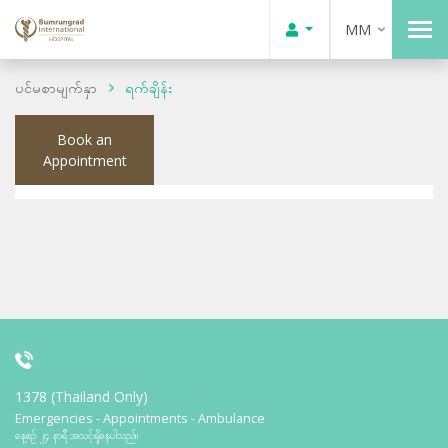
MM
ပင်မစာမျက်နှာ
ရက်ချိန်း
Book an
Appointment
1378 (Thailand Only)
Emergencies - Appointments - Ambulance
နေ့စဉ် ၂၄ နာရီ အသင့်ရှိနေပါသည်။