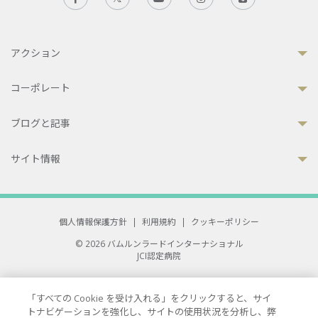
アクション
コーポレート
ブログと記事
サイト情報
個人情報保護方針
|
利用規約
|
クッキーポリシー
© 2026 バムルンラードインターナショナル
JCI認定病院
33 Sukhumvit 3, Wattana, Bangkok 10110 Thailand.
All rights reserved.
「すべての Cookie を受け入れる」をクリックすると、サイ
トナビゲーションを強化し、サイトの使用状況を分析し、弊