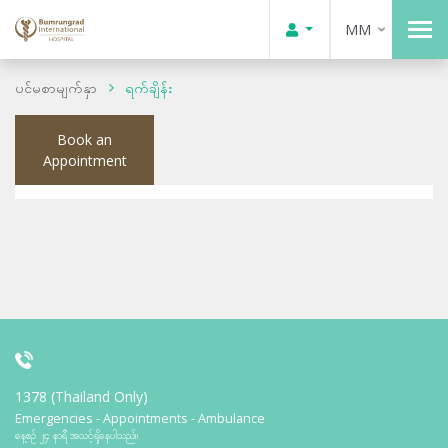
MM
ပင်မစာမျက်နှာ
ရက်ချိန်း
Book an
Appointment
1378 (Thailand Only)
Emergencies - Appointments - Ambulance
နေ့စဉ် ၂၄ နာရီ အသင့်ရှိနေပါသည်။