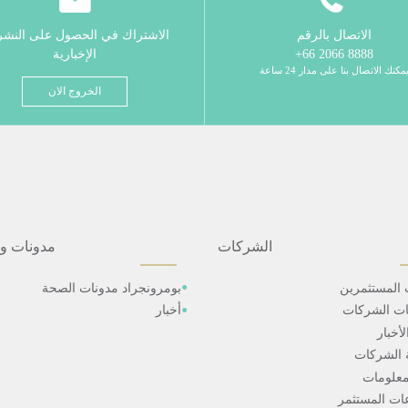
الاتصال بالرقم
الاشتراك في الحصول على النش
8888 2066 66+
الإخبارية
مكنك الاتصال بنا على مدار 24 ساعة
الخروج الان
الشركات
مدونات و
 المستثمرين
بومرونجراد مدونات الصحة
ات الشركات
أخبار
أخبار
 الشركات
علومات
ت المستثمر