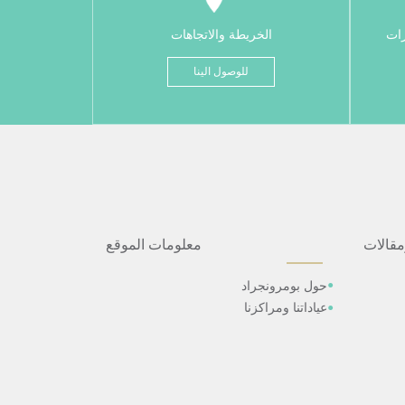
رات
الخريطة والاتجاهات
للوصول الينا
مقالات
معلومات الموقع
حول بومرونجراد
عياداتنا ومراكزنا