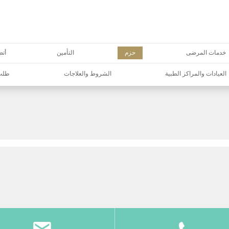
خدمات المرضى
حزم
التأمين
أتص
العيادات والمراكز الطبية
الشروط والعلاجات
طلب 