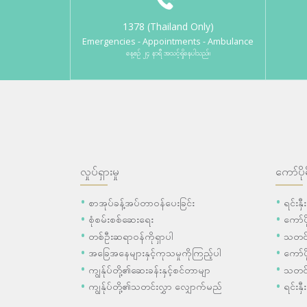
1378 (Thailand Only)
Emergencies - Appointments - Ambulance
နေ့စဉ် ၂၄ နာရီ အသင့်ရှိနေပါသည်။
လှုပ်ရှားမှု
ကော်ပို
စာအုပ်ခန့်အပ်တာဝန်ပေးခြင်း
ရင်းနှ
စုံစမ်းစစ်ဆေးရေး
ကော်
တစ်ဦးဆရာဝန်ကိုရှာပါ
သတင်
အခြေအနေများနှင့်ကုသမှုကိုကြည့်ပါ
ကော်ပိ
ကျွန်ုပ်တို့၏ဆေးခန်းနှင့်စင်တာမျာ
သတင်
ကျွန်ုပ်တို့၏သတင်းလွှာ လျှောက်မည်
ရင်းနှီ