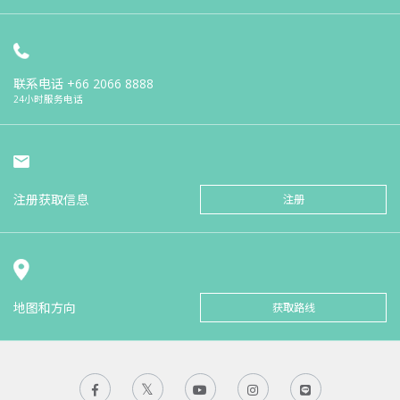
联系电话
+66 2066 8888
24小时服务电话
注册获取信息
注册
地图和方向
获取路线