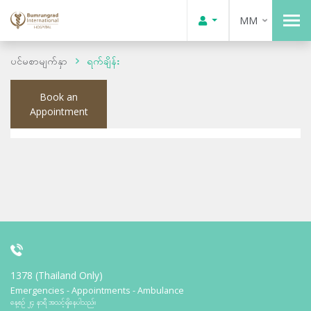
MM
ပင်မစာမျက်နှာ
ရက်ချိန်း
Book an
Appointment
1378 (Thailand Only)
Emergencies - Appointments - Ambulance
နေ့စဉ် ၂၄ နာရီ အသင့်ရှိနေပါသည်။