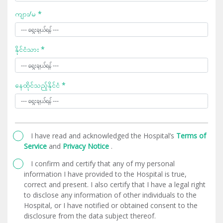
ကျား/မ *
နိုင်ငံသား *
နေထိုင်သည့်နိုင်ငံ *
I have read and acknowledged the Hospital’s
Terms of
Service
and
Privacy Notice
.
I confirm and certify that any of my personal
information I have provided to the Hospital is true,
correct and present. I also certify that I have a legal right
to disclose any information of other individuals to the
Hospital, or I have notified or obtained consent to the
disclosure from the data subject thereof.