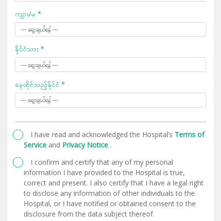
ကျား/မ *
နိုင်ငံသား *
နေထိုင်သည့်နိုင်ငံ *
I have read and acknowledged the Hospital’s
Terms of
Service
and
Privacy Notice
.
I confirm and certify that any of my personal
information I have provided to the Hospital is true,
correct and present. I also certify that I have a legal right
to disclose any information of other individuals to the
Hospital, or I have notified or obtained consent to the
disclosure from the data subject thereof.