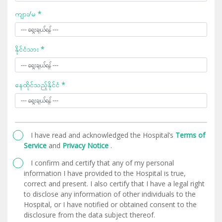
ကျား/မ *
နိုင်ငံသား *
နေထိုင်သည့်နိုင်ငံ *
I have read and acknowledged the Hospital’s
Terms of
Service
and
Privacy Notice
.
I confirm and certify that any of my personal
information I have provided to the Hospital is true,
correct and present. I also certify that I have a legal right
to disclose any information of other individuals to the
Hospital, or I have notified or obtained consent to the
disclosure from the data subject thereof.