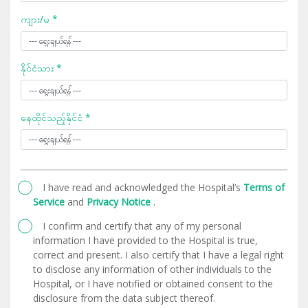
ကျား/မ *
နိုင်ငံသား *
နေထိုင်သည့်နိုင်ငံ *
I have read and acknowledged the Hospital’s
Terms of
Service
and
Privacy Notice
.
I confirm and certify that any of my personal
information I have provided to the Hospital is true,
correct and present. I also certify that I have a legal right
to disclose any information of other individuals to the
Hospital, or I have notified or obtained consent to the
disclosure from the data subject thereof.