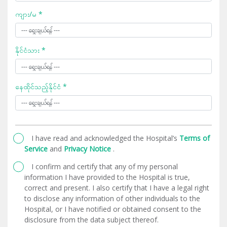
ကျား/မ *
နိုင်ငံသား *
နေထိုင်သည့်နိုင်ငံ *
I have read and acknowledged the Hospital’s
Terms of
Service
and
Privacy Notice
.
I confirm and certify that any of my personal
information I have provided to the Hospital is true,
correct and present. I also certify that I have a legal right
to disclose any information of other individuals to the
Hospital, or I have notified or obtained consent to the
disclosure from the data subject thereof.