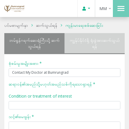
MM
ပင်မစာမျက်နှာ
ဆက်သွယ်ရန်
ကျန်းမာရေးစစ်ဆေးခြင်း
ဘမ်ရွန်ဂရက်ဆေးရုံကြီးသို့ ဆက်
ကျွန်ုပ်နိုင်ငံရှိ ရုံးခွဲအားဆက်သွယ်
သွယ်ရန်
ရန်
စုံစမ်းမှုအမျိုးအစား *
ဆရာဝန်၏အမည်သို့မဟုတ်အမည်သစ်ကိုရသောရှာရန် *
Condition or treatment of interest
သင့်၏မေးခွန်း *