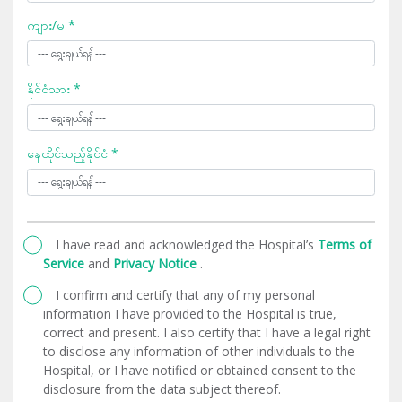
ကျား/မ *
နိုင်ငံသား *
နေထိုင်သည့်နိုင်ငံ *
I have read and acknowledged the Hospital’s
Terms of
Service
and
Privacy Notice
.
I confirm and certify that any of my personal
information I have provided to the Hospital is true,
correct and present. I also certify that I have a legal right
to disclose any information of other individuals to the
Hospital, or I have notified or obtained consent to the
disclosure from the data subject thereof.