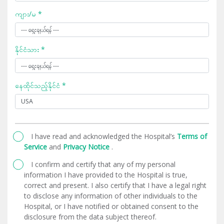
ကျား/မ *
နိုင်ငံသား *
နေထိုင်သည့်နိုင်ငံ *
I have read and acknowledged the Hospital’s
Terms of
Service
and
Privacy Notice
.
I confirm and certify that any of my personal
information I have provided to the Hospital is true,
correct and present. I also certify that I have a legal right
to disclose any information of other individuals to the
Hospital, or I have notified or obtained consent to the
disclosure from the data subject thereof.