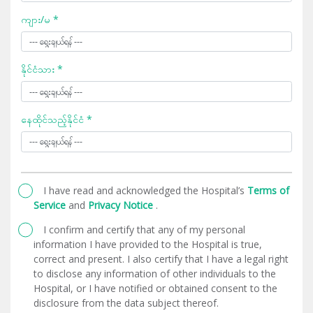
ကျား/မ *
နိုင်ငံသား *
နေထိုင်သည့်နိုင်ငံ *
I have read and acknowledged the Hospital’s
Terms of
Service
and
Privacy Notice
.
I confirm and certify that any of my personal
information I have provided to the Hospital is true,
correct and present. I also certify that I have a legal right
to disclose any information of other individuals to the
Hospital, or I have notified or obtained consent to the
disclosure from the data subject thereof.