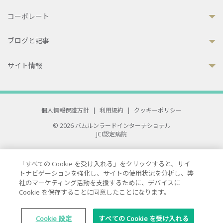
コーポレート
ブログと記事
サイト情報
個人情報保護方針
|
利用規約
|
クッキーポリシー
© 2026 バムルンラードインターナショナル
JCI認定病院
33 Sukhumvit 3, Wattana, Bangkok 10110 Thailand.
All rights reserved.
「すべての Cookie を受け入れる」をクリックすると、サイ
トナビゲーションを強化し、サイトの使用状況を分析し、弊
社のマーケティング活動を支援するために、デバイスに
Cookie を保存することに同意したことになります。
Cookie 設定
すべての Cookie を受け入れる