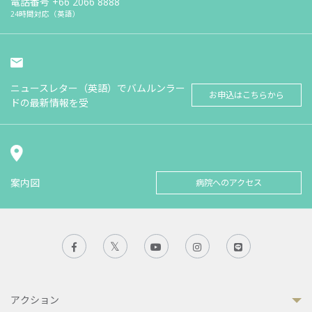
電話番号
+66 2066 8888
24時間対応（英語）
ニュースレター（英語）でバムルンラー
お申込はこちらから
ドの最新情報を受
案内図
病院へのアクセス
アクション