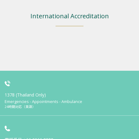
International Accreditation
1378 (Thailand Only)
Emergencies - Appointments - Ambulance
24時間対応（英語）